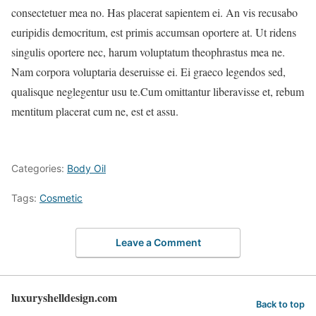
consectetuer mea no. Has placerat sapientem ei. An vis recusabo
euripidis democritum, est primis accumsan oportere at. Ut ridens
singulis oportere nec, harum voluptatum theophrastus mea ne.
Nam corpora voluptaria deseruisse ei. Ei graeco legendos sed,
qualisque neglegentur usu te.Cum omittantur liberavisse et, rebum
mentitum placerat cum ne, est et assu.
Categories:
Body Oil
Tags:
Cosmetic
Leave a Comment
luxuryshelldesign.com
Back to top