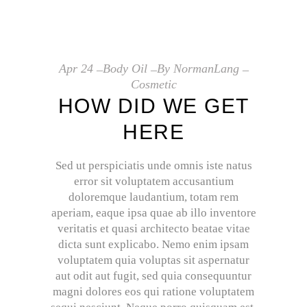
Apr
24
Body Oil
By
NormanLang
Cosmetic
HOW DID WE GET
HERE
Sed ut perspiciatis unde omnis iste natus
error sit voluptatem accusantium
doloremque laudantium, totam rem
aperiam, eaque ipsa quae ab illo inventore
veritatis et quasi architecto beatae vitae
dicta sunt explicabo. Nemo enim ipsam
voluptatem quia voluptas sit aspernatur
aut odit aut fugit, sed quia consequuntur
magni dolores eos qui ratione voluptatem