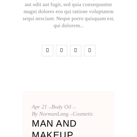
aut odit aut fugit, sed quia consequuntur
magni dolores eos qui ratione voluptatem
sequi nesciunt. Neque porro quisquam est,
qui dolorem
Apr
21
Body Oil
By
NormanLang
Cosmetic
MAN AND
MAKEUP