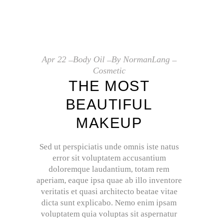
Apr
22
Body Oil
By
NormanLang
Cosmetic
THE MOST
BEAUTIFUL
MAKEUP
Sed ut perspiciatis unde omnis iste natus
error sit voluptatem accusantium
doloremque laudantium, totam rem
aperiam, eaque ipsa quae ab illo inventore
veritatis et quasi architecto beatae vitae
dicta sunt explicabo. Nemo enim ipsam
voluptatem quia voluptas sit aspernatur